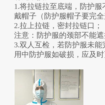
1.
将拉链拉至底端，防护服
戴帽子（防护服帽子要完全
2.
拉上拉链，密封拉链口；
注意：防护服的颈部不能遮
3.
双人互检，若防护服未能
用中防护服如破损，应及时