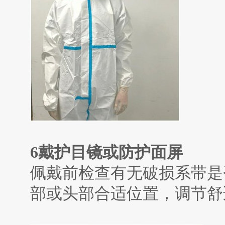
6
戴护目镜或防护面屏
佩戴前检查有无破损系带是
部或头部合适位置，调节舒