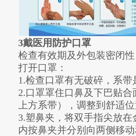
3
戴医用防护口罩
检查有效期及外包装密闭性
打开口罩：
1.
检查口罩有无破碎，系带
2.
口罩罩住口鼻及下巴贴合
上方系带），调整到舒适位
3.
塑鼻夹，将双手指尖放在
内按鼻夹并分别向两侧移动