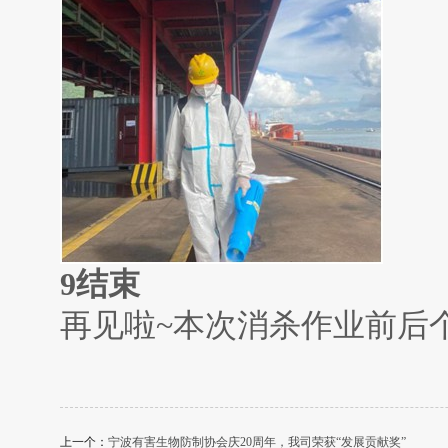
9
结束
再见啦
~
本次消杀作业前后
上一个：
宁波有害生物防制协会庆20周年，我司荣获“发展贡献奖”